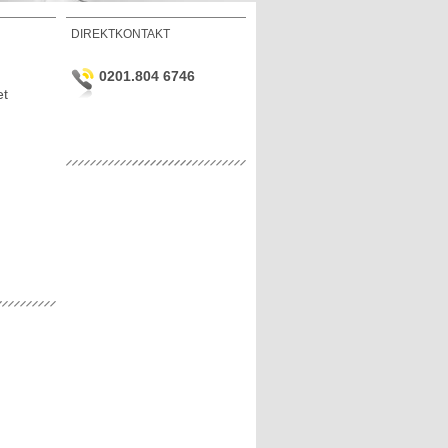
DIREKTKONTAKT
0201.804 6746
et