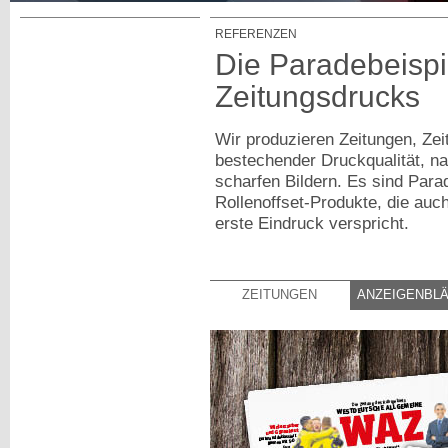
REFERENZEN
Die Paradebeispi
Zeitungsdrucks
Wir produzieren Zeitungen, Zeit
bestechender Druckqualität, n
scharfen Bildern. Es sind Para
Rollenoffset-Produkte, die auc
erste Eindruck verspricht.
ZEITUNGEN
ANZEIGENBL