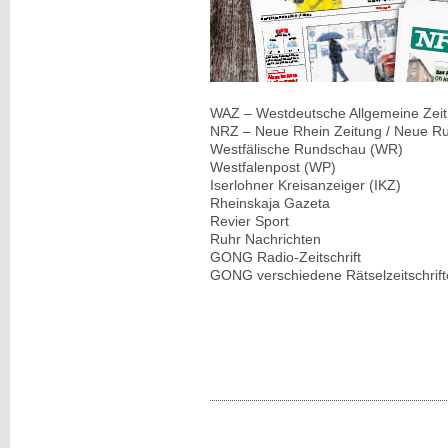
WAZ – Westdeutsche Allgemeine Zei
NRZ – Neue Rhein Zeitung / Neue Ru
Westfälische Rundschau (WR)
Westfalenpost (WP)
Iserlohner Kreisanzeiger (IKZ)
Rheinskaja Gazeta
Revier Sport
Ruhr Nachrichten
GONG Radio-Zeitschrift
GONG verschiedene Rätselzeitschrif