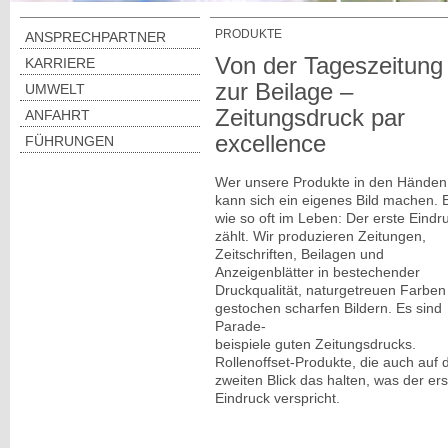
PRODUKTE
ANSPRECHPARTNER
Von der Tageszeitung 
KARRIERE
zur Beilage –
UMWELT
Zeitungsdruck par
ANFAHRT
excellence
FÜHRUNGEN
Wer unsere Produkte in den Hände
kann sich ein eigenes Bild machen. E
wie so oft im Leben: Der erste Eindr
zählt. Wir produzieren Zeitungen,
Zeitschriften, Beilagen und
Anzeigenblätter in bestechender
Druckqualität, naturgetreuen Farben
gestochen scharfen Bildern. Es sind
Parade-
beispiele guten Zeitungsdrucks.
Rollenoffset-Produkte, die auch auf 
zweiten Blick das halten, was der ers
Eindruck verspricht.