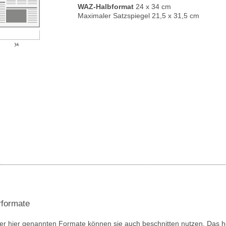
WAZ-Halbformat
24 x 34 cm
Maximaler Satzspiegel 21,5 x 31,5 cm
formate
er hier genannten Formate können sie auch beschnitten nutzen. Das h