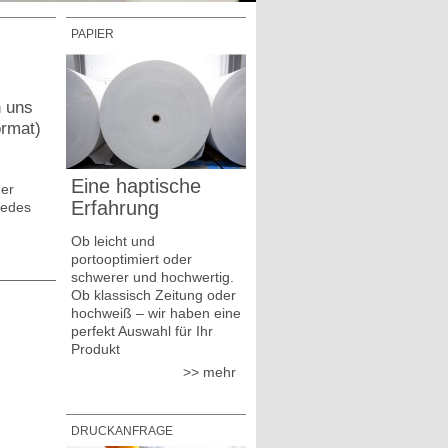
PAPIER
n uns
ormat)
Eine haptische
her
Erfahrung
jedes
Ob leicht und
portooptimiert oder
schwerer und hochwertig.
Ob klassisch Zeitung oder
hochweiß – wir haben eine
perfekt Auswahl für Ihr
Produkt
mehr
DRUCKANFRAGE