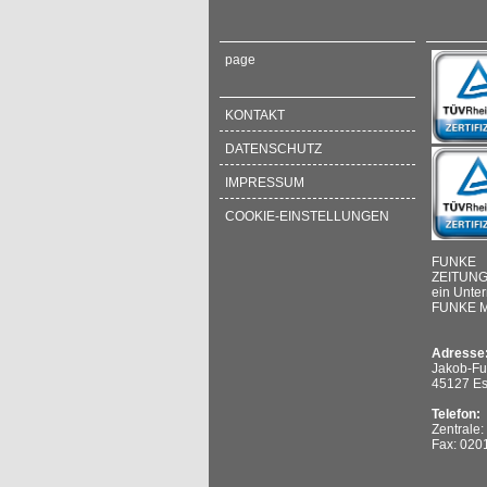
page
KONTAKT
DATENSCHUTZ
IMPRESSUM
COOKIE-EINSTELLUNGEN
FUNKE
ZEITUN
ein Unte
FUNKE M
Adresse
Jakob-Fu
45127 E
Telefon:
Zentrale
Fax: 020