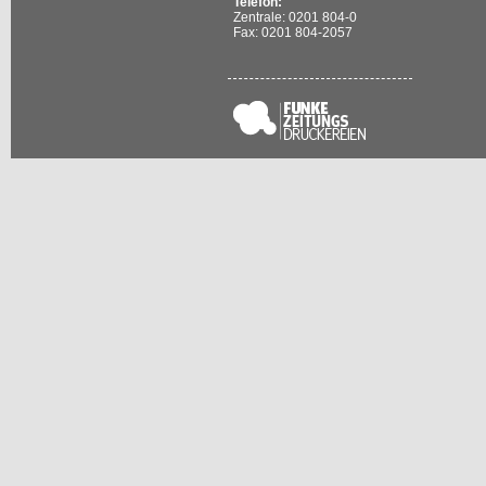
Telefon:
Zentrale: 0201 804-0
Fax: 0201 804-2057