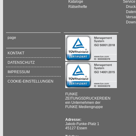
Kataloge
Service
Rätselhefte
Druck
Daten
Versan
Down
page
KONTAKT
DATENSCHUTZ
IMPRESSUM
COOKIE-EINSTELLUNGEN
FUNKE
ZEITUNGSDRUCKEREIEN
ein Unternehmen der
FUNKE Mediengruppe
Adresse:
Jakob-Funke-Platz 1
45127 Essen