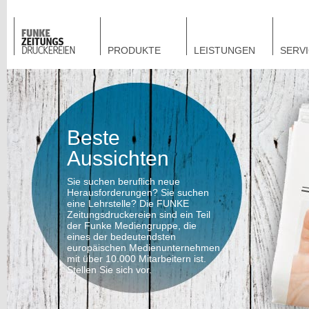
PRODUKTE
LEISTUNGEN
SERV
Beste
Aussichten
Sie suchen beruflich neue
Herausforderungen? Sie suchen
eine Lehrstelle? Die FUNKE
Zeitungsdruckereien sind ein Teil
der Funke Mediengruppe, die
eines der bedeutendsten
europäischen Medienunternehmen
mit über 10.000 Mitarbeitern ist.
Stellen Sie sich vor.