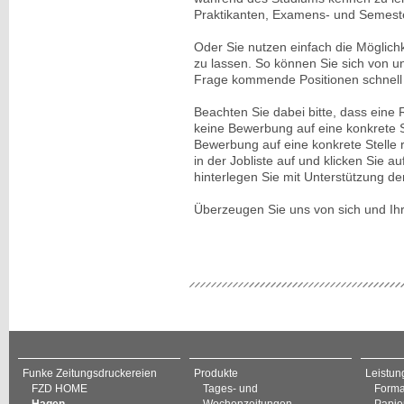
Praktikanten, Examens- und Semest
Oder Sie nutzen einfach die Möglich
zu lassen. So können Sie sich von u
Frage kommende Positionen schnell u
Beachten Sie dabei bitte, dass eine
keine Bewerbung auf eine konkrete S
Bewerbung auf eine konkrete Stelle r
in der Jobliste auf und klicken Sie 
hinterlegen Sie mit Unterstützung d
Überzeugen Sie uns von sich und Ihr
Funke Zeitungsdruckereien
Produkte
Leistun
FZD HOME
Tages- und
Forma